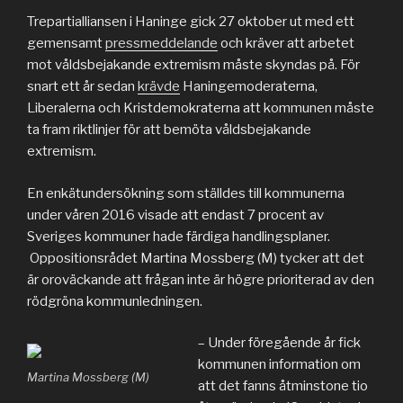
Trepartialliansen i Haninge gick 27 oktober ut med ett
gemensamt
pressmeddelande
och kräver att arbetet
mot våldsbejakande extremism måste skyndas på. För
snart ett år sedan
krävde
Haningemoderaterna,
Liberalerna och Kristdemokraterna att kommunen måste
ta fram riktlinjer för att bemöta våldsbejakande
extremism.
En enkätundersökning som ställdes till kommunerna
under våren 2016 visade att endast 7 procent av
Sveriges kommuner hade färdiga handlingsplaner.
Oppositionsrådet Martina Mossberg (M) tycker att det
är oroväckande att frågan inte är högre prioriterad av den
rödgröna kommunledningen.
– Under föregående år fick
kommunen information om
Martina Mossberg (M)
att det fanns åtminstone tio