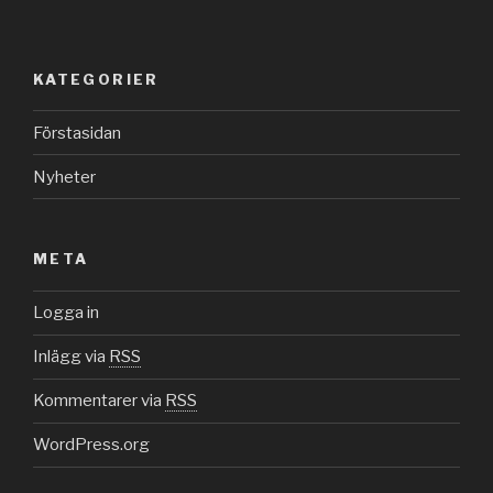
KATEGORIER
Förstasidan
Nyheter
META
Logga in
Inlägg via
RSS
Kommentarer via
RSS
WordPress.org