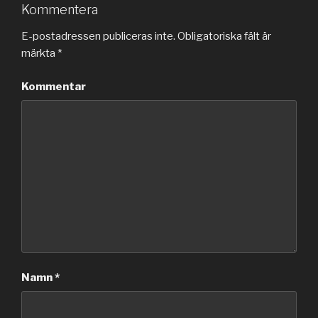
Kommentera
E-postadressen publiceras inte.
Obligatoriska fält är
märkta
*
Kommentar
Namn
*