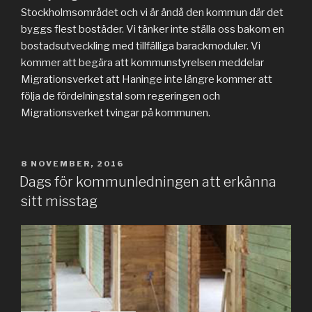
Stockholmsområdet och vi är ändå den kommun där det
byggs flest bostäder. Vi tänker inte ställa oss bakom en
bostadsutveckling med tillfälliga barackmoduler. Vi
kommer att begära att kommunstyrelsen meddelar
Migrationsverket att Haninge inte längre kommer att
följa de fördelningstal som regeringen och
Migrationsverket tvingar på kommunen.
PUBLICERAT
8 NOVEMBER, 2016
Dags för kommunledningen att erkänna
sitt misstag