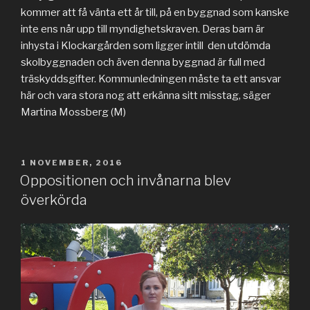
kommer att få vänta ett år till, på en byggnad som kanske
inte ens når upp till myndighetskraven. Deras barn är
inhysta i Klockargården som ligger intill den utdömda
skolbyggnaden och även denna byggnad är full med
träskyddsgifter. Kommunledningen måste ta ett ansvar
här och vara stora nog att erkänna sitt misstag, säger
Martina Mossberg (M)
PUBLICERAT
1 NOVEMBER, 2016
Oppositionen och invånarna blev
överkörda