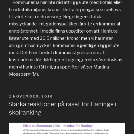
– Kommunerna har inte råd att ligga ute med tiotals eller
hundratals miljoner kronor. Detta är pengar som behövs
till vård, skola och omsorg. Regeringens totala
misslyckande i migrationspolitiken är inte en kommunal
angelägenhet. I media finns uppgifter om att Haninge
ligger ute med 26,5 miljoner kronor men vi har ingen
aning om hur mycket kommunen egentligen ligger ute
med. Det finns beslut i kommunstyrelsen om att
kostnaderna för flyktingmottagningen ska särredovisas
men vi har inte fått några uppgifter, säger Martina
Mossberg (M).
PUBLICERAT
1 NOVEMBER, 2016
Starka reaktioner på raset för Haninge i
skolranking