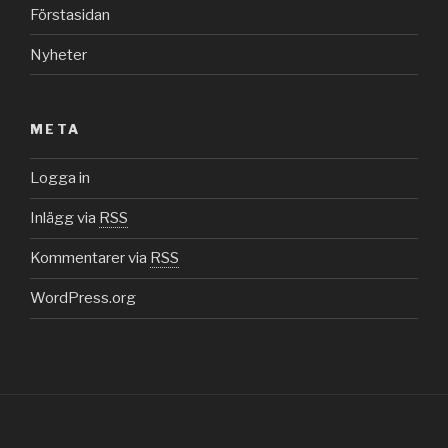
Förstasidan
Nyheter
META
Logga in
Inlägg via
RSS
Kommentarer via
RSS
WordPress.org