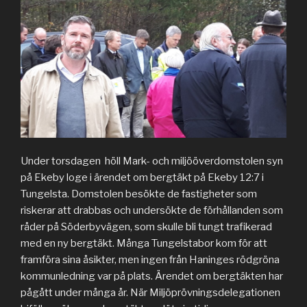
Under torsdagen höll Mark- och miljööverdomstolen syn
på Ekeby loge i ärendet om bergtäkt på Ekeby 12:7 i
Tungelsta. Domstolen besökte de fastigheter som
riskerar att drabbas och undersökte de förhållanden som
råder på Söderbyvägen, som skulle bli tungt trafikerad
med en ny bergtäkt. Många Tungelstabor kom för att
framföra sina åsikter, men ingen från Haninges rödgröna
kommunledning var på plats. Ärendet om bergtäkten har
pågått under många år. När Miljöprövningsdelegationen