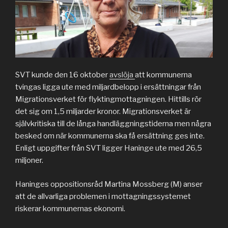
SVT kunde den 16 oktober
avslöja
att kommunerna
tvingas ligga ute med miljardbelopp i ersättningar från
Migrationsverket för flyktingmottagningen. Hittills rör
det sig om 1,5 miljarder kronor. Migrationsverket är
självkritiska till de långa handläggningstiderna men några
besked om när kommunerna ska få ersättning ges inte.
Enligt uppgifter från SVT ligger Haninge ute med 26,5
miljoner.
Haninges oppositionsråd Martina Mossberg (M) anser
att de allvarliga problemen i mottagningssystemet
riskerar kommunernas ekonomi.