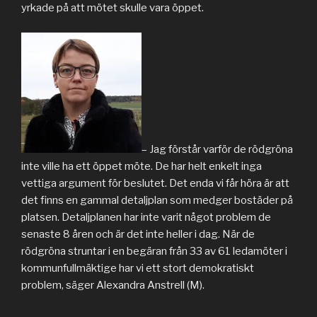
yrkade på att mötet skulle vara öppet.
– Jag förstår varför de rödgröna
inte ville ha ett öppet möte. De har helt enkelt inga
vettiga argument för beslutet. Det enda vi får höra är att
det finns en gammal detaljplan som medger bostäder på
platsen. Detaljplanen har inte varit något problem de
senaste 8 åren och är det inte heller i dag. När de
rödgröna struntar i en begäran från 33 av 61 ledamöter i
kommunfullmäktige har vi ett stort demokratiskt
problem, säger Alexandra Anstrell (M).