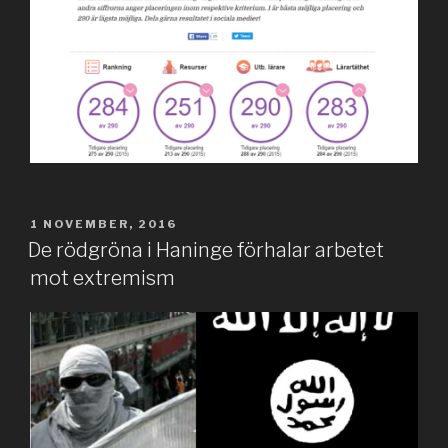
PUBLICERAT
1 NOVEMBER, 2016
De rödgröna i Haninge förhalar arbetet
mot extremism