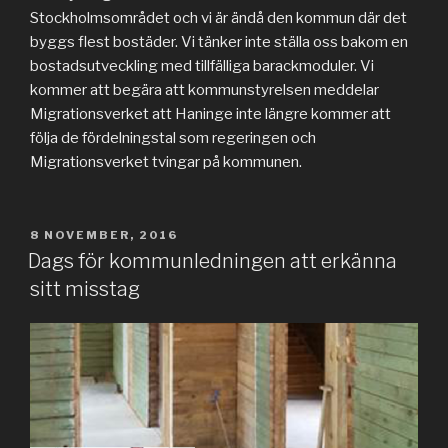
Stockholmsområdet och vi är ändå den kommun där det
byggs flest bostäder. Vi tänker inte ställa oss bakom en
bostadsutveckling med tillfälliga barackmoduler. Vi
kommer att begära att kommunstyrelsen meddelar
Migrationsverket att Haninge inte längre kommer att
följa de fördelningstal som regeringen och
Migrationsverket tvingar på kommunen.
PUBLICERAT
8 NOVEMBER, 2016
Dags för kommunledningen att erkänna
sitt misstag