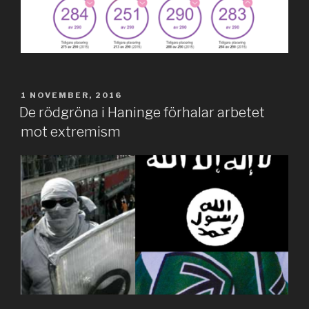
PUBLICERAT
1 NOVEMBER, 2016
De rödgröna i Haninge förhalar arbetet
mot extremism