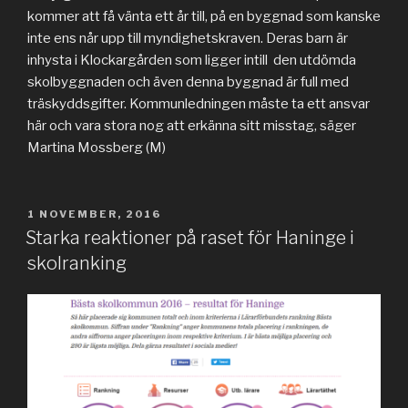
kommer att få vänta ett år till, på en byggnad som kanske
inte ens når upp till myndighetskraven. Deras barn är
inhysta i Klockargården som ligger intill den utdömda
skolbyggnaden och även denna byggnad är full med
träskyddsgifter. Kommunledningen måste ta ett ansvar
här och vara stora nog att erkänna sitt misstag, säger
Martina Mossberg (M)
PUBLICERAT
1 NOVEMBER, 2016
Starka reaktioner på raset för Haninge i
skolranking